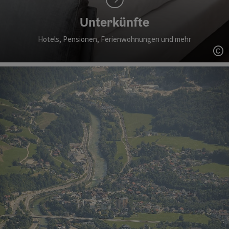
Unterkünfte
Hotels, Pensionen, Ferienwohnungen und mehr
Co