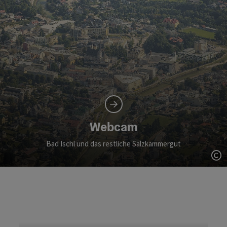
Webcam
Bad Ischl und das restliche Salzkammergut
Co