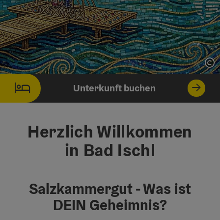
Co
Unterkunft buchen
Herzlich Willkommen
in Bad Ischl
Salzkammergut - Was ist
DEIN Geheimnis?