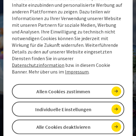
Inhalte einzubinden und personalisierte Werbung auf
anderen Plattformen zu zeigen. Dazu teilen wir
Informationen zu Ihrer Verwendung unserer Website
mit unseren Partnern für soziale Medien, Werbung
und Analysen. Ihre Einwilligung zu technisch nicht
notwendigen Cookies können Sie jederzeit mit
Wirkung für die Zukunft widerrufen. Weiterführende
Details zu den auf unserer Website eingesetzten
Diensten finden Sie in unserer
Datenschutzinformation
bzw. in diesem Cookie
Banner. Mehr über uns im
Impressum
.
Allen Cookies zustimmen
Individuelle Einstellungen
Alle Cookies deaktivieren
Essen und Trinken