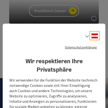
Konditorei Zauner
Copyri
Deuts
Sprach
Datenschutzerklärung
Wir respektieren Ihre
Rettenbachalm
Privatsphäre
Copyri
Wir verwenden für die Funktion der Website technisch
notwendige Cookies sowie mit Ihrer Einwilligung
auch Cookies und andere Technologien, um unsere
Website zu optimieren, Zugriffe zu analysieren,
Inhalte und Anzeigen zu personalisieren, Funktionen
für soziale Medien anbieten zu können, externe