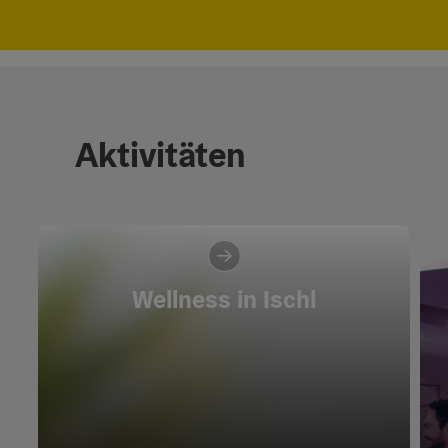
Aktivitäten
Wellness in Ischl