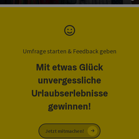
Co
Umfrage starten & Feedback geben
Mit etwas Glück
unvergessliche
Urlaubserlebnisse
gewinnen!
Jetzt mitmachen!