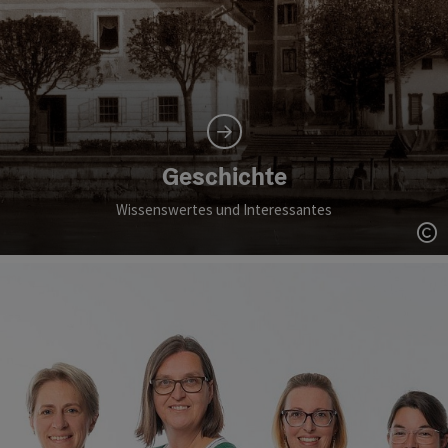
Geschichte
Wissenswertes und Interessantes
Co