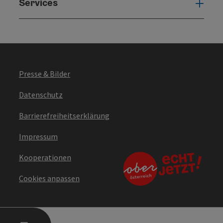
Services
Serv
Presse & Bilder
Datenschutz
Barrierefreiheitserklärung
Impressum
Kooperationen
Cookies anpassen