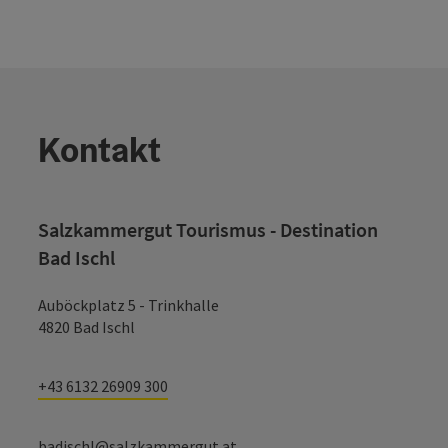
Kontakt
Salzkammergut Tourismus - Destination
Bad Ischl
Auböckplatz 5 - Trinkhalle
4820 Bad Ischl
+43 6132 26909 300
badischl@salzkammergut.at