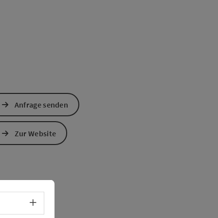
Anfrage senden
Zur Website
Sprachwahl - Menü öffnen