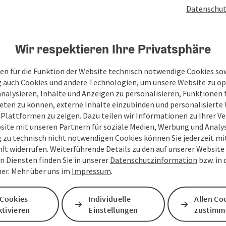
Datenschut
tung: Urban Laimer
Wir respektieren Ihre Privatsphäre
en für die Funktion der Website technisch notwendige Cookies sow
g auch Cookies und andere Technologien, um unsere Website zu op
analysieren, Inhalte und Anzeigen zu personalisieren, Funktionen f
eten zu können, externe Inhalte einzubinden und personalisiert
 Plattformen zu zeigen. Dazu teilen wir Informationen zu Ihrer 
site mit unseren Partnern für soziale Medien, Werbung und Analys
g zu technisch nicht notwendigen Cookies können Sie jederzeit m
nft widerrufen. Weiterführende Details zu den auf unserer Website
n Diensten finden Sie in unserer
Datenschutzinformation
bzw. in
er. Mehr über uns im
Impressum
.
 Cookies
Individuelle
Allen Co
tivieren
Einstellungen
zustimm