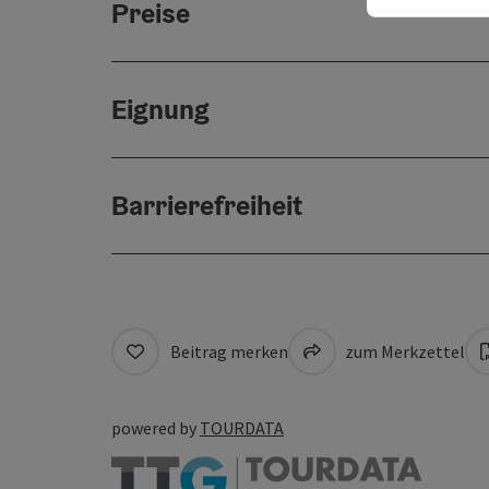
Preise
Eignung
Barrierefreiheit
Beitrag merken
zum Merkzettel
powered by
TOURDATA