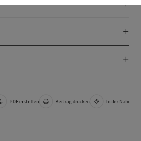
PDF erstellen
Beitrag drucken
In der Nähe