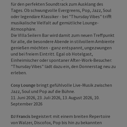
für den perfekten Soundtrack zum Ausklang des
Tages. Ob schwungvolle Evergreens, Pop, Jazz, Soul
oder legendäre Klassiker - bei "Thursday Vibes" trifft
musikalische Vielfalt auf gemütliche Lounge-
Atmosphäre.
Die VIlla Seilern Bar wird damit zum neuen Treffpunkt
für alle, die besondere Abende in stilvollem Ambiente
genießen möchten - ganz entspannt, ungezwungen
und bei freiem Eintritt. Egal ob Hotelgast,
Einheimischer oder spontaner After-Work-Besucher:
"Thursday Vibes" lädt dazu ein, den Donnerstag neu zu
erleben.
Cosy Lounge
bringt gefühlvolle Live-Musik zwischen
Jazz, Soul und Pop auf die Bühne.
11. Juni 2026, 23. Juli 2026, 13. August 2026, 10.
September 2026
DJ Francis
begeistert mit einem breiten Repertoire
von Walzer, Discofox, Pop bis hin zu bekannten