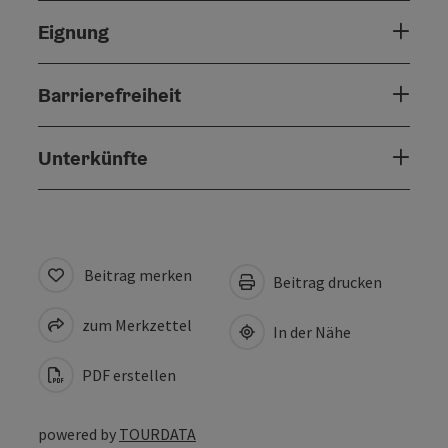
Eignung
Barrierefreiheit
Unterkünfte
Beitrag merken
Beitrag drucken
zum Merkzettel
In der Nähe
PDF erstellen
powered by
TOURDATA