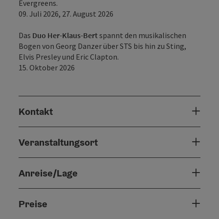
Evergreens.
09. Juli 2026, 27. August 2026
Das
Duo Her-Klaus-Bert
spannt den musikalischen
Bogen von Georg Danzer über STS bis hin zu Sting,
Elvis Presley und Eric Clapton.
15. Oktober 2026
Kontakt
Veranstaltungsort
Anreise/Lage
Preise