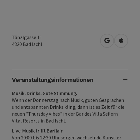
Tänzlgasse 11
in Google Map
in Apple
4820
Bad Ischl
Veranstaltungsinformationen
Musik. Drinks. Gute Stimmung.
Wenn der Donnerstag nach Musik, guten Gesprächen
und entspannten Drinks kling, dann ist es Zeit für die
neuen "Thursday Vibes" in der Bar des Villa Seilern
Vital Resorts in Bad Ischl.
Live-Musik trifft Barflair
Von 20:00 bis 22:30 Uhr sorgen wechselnde Künstler