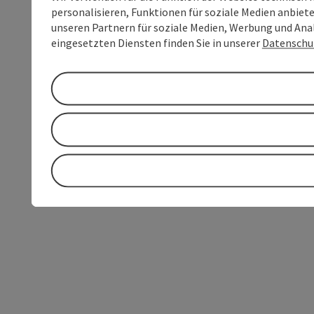
personalisieren, Funktionen für soziale Medien anbiet
unseren Partnern für soziale Medien, Werbung und Anal
eingesetzten Diensten finden Sie in unserer
Datenschu