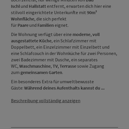
Ischl
und
Hallstatt
entfernt, erwarten dich hier eine
stilvoll eingerichtete Unterkunfte mit
90m²
Wohnfläche
, die sich perfekt
für
Paare
und
Familien
eignet.
Die Wohnung verfügt über eine
moderne, voll
ausgestattete Küche
, ein Schlafzimmer mit
Doppelbett, ein Einzelzimmer mit Einzelbett und
eine Schlafcouch in der Wohnküche für zwei Personen,
zwei Badezimmer mit Dusche, ein separates
WC,
Waschmaschine
,
TV, Terrasse
sowie Zugang
zum
gemeinsamen Garten
.
Ein besonderes Extra für umweltbewusste
Gäste:
Während deines Aufenthalts kannst du ...
Beschreibung vollständig anzeigen