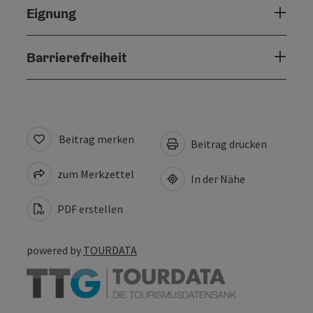
Eignung
Barrierefreiheit
Beitrag merken
Beitrag drucken
zum Merkzettel
In der Nähe
PDF erstellen
powered by
TOURDATA