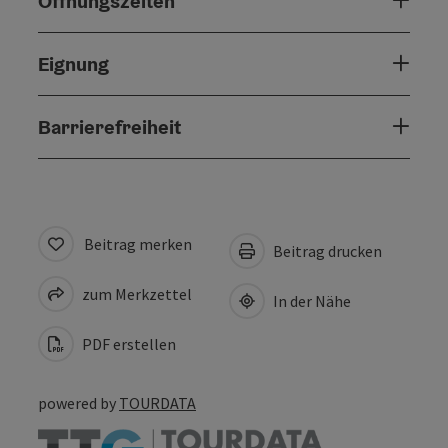
Öffnungszeiten
Eignung
Barrierefreiheit
Beitrag merken
Beitrag drucken
zum Merkzettel
In der Nähe
PDF erstellen
powered by
TOURDATA