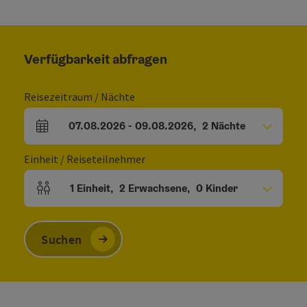
Verfügbarkeit abfragen
Reisezeitraum / Nächte
07.08.2026
-
09.08.2026
,
2
Nächte
An- und Abreisefelder
Einheit / Reiseteilnehmer
1
Einheit
,
2
Erwachsene
,
0
Kinder
Einheitenanzahl und Personenfelder
Suchen