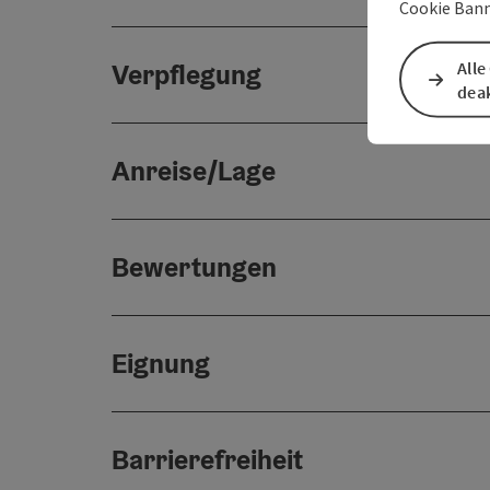
Cookie Bann
Alle
Verpflegung
deak
Anreise/Lage
Bewertungen
Eignung
Barrierefreiheit