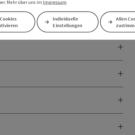
er. Mehr über uns im
Impressum
.
 Cookies
Individuelle
Allen Co
tivieren
Einstellungen
zustimm