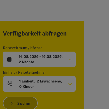
Verfügbarkeit abfragen
Reisezeitraum / Nächte
14.08.2026
-
16.08.2026
,
An- und Abreisefelder
2
Nächte
Einheit / Reiseteilnehmer
1
Einheit
,
2
Erwachsene
,
Einheitenanzahl und Personenfelder
0
Kinder
Suchen