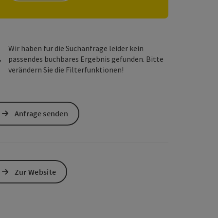
s öffnen
 Maps öffnen
Wir haben für die Suchanfrage leider kein
passendes buchbares Ergebnis gefunden. Bitte
verändern Sie die Filterfunktionen!
Anfrage senden
Zur Website