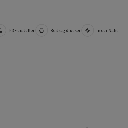
PDF erstellen
Beitrag drucken
In der Nähe