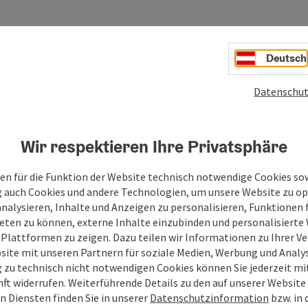
Deutsch
Datenschut
Wir respektieren Ihre Privatsphäre
en für die Funktion der Website technisch notwendige Cookies sow
g auch Cookies und andere Technologien, um unsere Website zu op
analysieren, Inhalte und Anzeigen zu personalisieren, Funktionen f
eten zu können, externe Inhalte einzubinden und personalisiert
 Plattformen zu zeigen. Dazu teilen wir Informationen zu Ihrer 
site mit unseren Partnern für soziale Medien, Werbung und Analys
g zu technisch nicht notwendigen Cookies können Sie jederzeit m
nft widerrufen. Weiterführende Details zu den auf unserer Website
n Diensten finden Sie in unserer
Datenschutzinformation
bzw. in