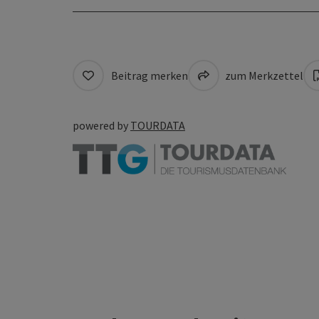
Beitrag merken
zum Merkzettel
powered by
TOURDATA