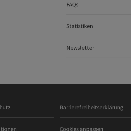
FAQs
Statistiken
Newsletter
hutz
Barrierefreiheitserklärung
tionen
Cookies anpassen