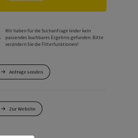
s öffnen
 Maps öffnen
Wir haben für die Suchanfrage leider kein
passendes buchbares Ergebnis gefunden. Bitte
verändern Sie die Filterfunktionen!
Anfrage senden
Zur Website