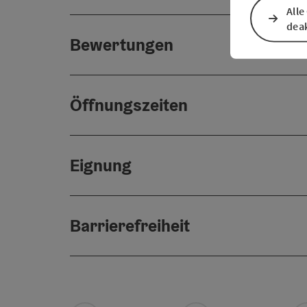
Alle
deak
Bewertungen
Öffnungszeiten
Eignung
Barrierefreiheit