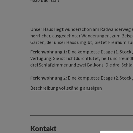
4820
Bad Ischl
Unser Haus liegt wunderschön am Radwanderweg W
herrlicher, ausgedehnter Wanderungen, zum Beispi
Garten, der unser Haus umgibt, bietet Freiraum zu
Ferienwohnung 1:
Eine komplette Etage (1. Stock 
Verfügung. Sie ist lichtdurchflutet, hell und freu
drei Schlafzimmer und zwei Balkons. Die drei Schl
Ferienwohnung 2:
Eine komplette Etage (2. Stock /
Beschreibung vollständig anzeigen
Kontakt