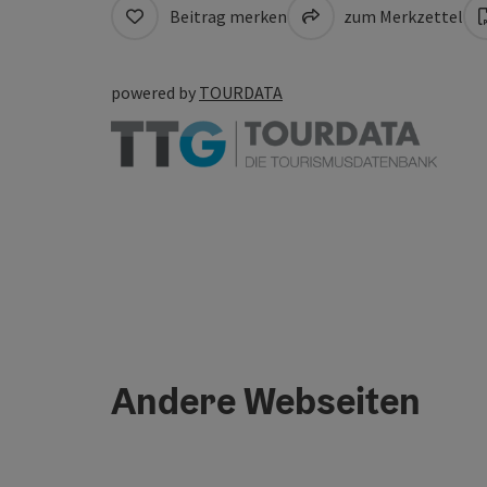
Beitrag merken
zum Merkzettel
powered by
TOURDATA
Andere Webseiten