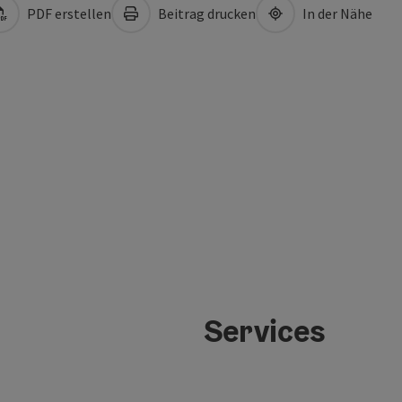
PDF erstellen
Beitrag drucken
In der Nähe
Services