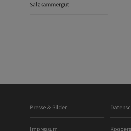
Salzkammergut
Presse & Bilder
Datensc
Impressum
Koopera