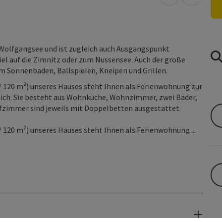
in Google Map
in Apple
olfgangsee und ist zugleich auch Ausgangspunkt
el auf die Zimnitz oder zum Nussensee. Auch der große
m Sonnenbaden, Ballspielen, Kneipen und Grillen.
/ 120 m²) unseres Hauses steht Ihnen als Ferienwohnung zur
ndlich. Sie besteht aus Wohnküche, Wohnzimmer, zwei Bäder,
afzimmer sind jeweils mit Doppelbetten ausgestattet.
 120 m²) unseres Hauses steht Ihnen als Ferienwohnung ...