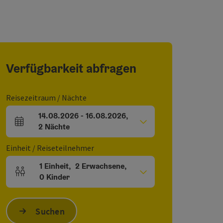
Verfügbarkeit abfragen
Reisezeitraum / Nächte
14.08.2026
-
16.08.2026
,
An- und Abreisefelder
2
Nächte
Einheit / Reiseteilnehmer
1
Einheit
,
2
Erwachsene
,
Einheitenanzahl und Personenfelder
0
Kinder
Suchen