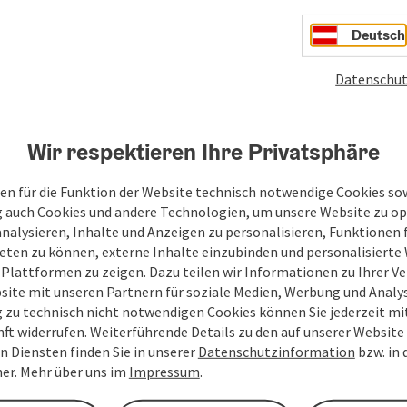
Deutsch
Datenschut
Wir respektieren Ihre Privatsphäre
en für die Funktion der Website technisch notwendige Cookies sow
g auch Cookies und andere Technologien, um unsere Website zu op
analysieren, Inhalte und Anzeigen zu personalisieren, Funktionen f
eten zu können, externe Inhalte einzubinden und personalisiert
 Plattformen zu zeigen. Dazu teilen wir Informationen zu Ihrer 
site mit unseren Partnern für soziale Medien, Werbung und Analys
g zu technisch nicht notwendigen Cookies können Sie jederzeit m
nft widerrufen. Weiterführende Details zu den auf unserer Website
n Diensten finden Sie in unserer
Datenschutzinformation
bzw. in
er. Mehr über uns im
Impressum
.