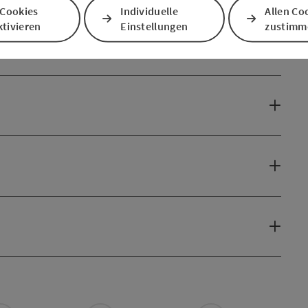
 Cookies
Individuelle
Allen Co
tivieren
Einstellungen
zustimm