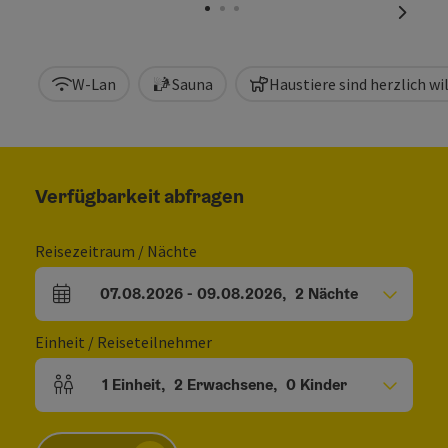
nächst
W-Lan
Sauna
Haustiere sind herzlich 
Verfügbarkeit abfragen
Reisezeitraum / Nächte
07.08.2026
-
09.08.2026
,
2
Nächte
An- und Abreisefelder
Einheit / Reiseteilnehmer
1
Einheit
,
2
Erwachsene
,
0
Kinder
Einheitenanzahl und Personenfelder