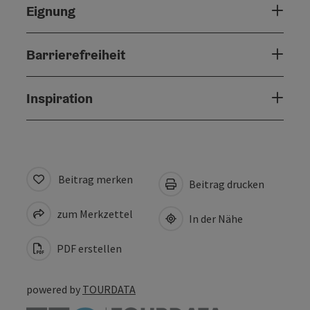
Eignung
Barrierefreiheit
Inspiration
Beitrag merken
Beitrag drucken
zum Merkzettel
In der Nähe
PDF erstellen
powered by
TOURDATA