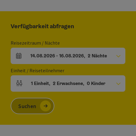
Verfügbarkeit abfragen
Reisezeitraum / Nächte
14.08.2026
-
16.08.2026
,
2
Nächte
An- und Abreisefelder
Einheit / Reiseteilnehmer
1
Einheit
,
2
Erwachsene
,
0
Kinder
Einheitenanzahl und Personenfelder
Suchen