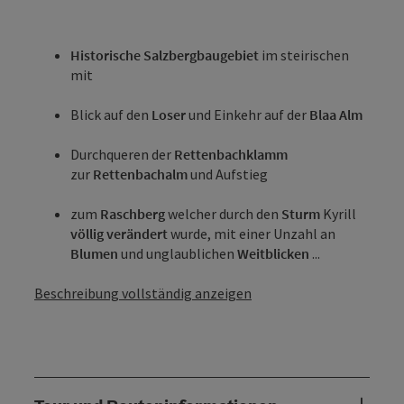
Historische Salzbergbaugebiet
im steirischen
mit
Blick auf den
Loser
und Einkehr auf der
Blaa Alm
Durchqueren der
Rettenbachklamm
zur
Rettenbachalm
und Aufstieg
zum
Raschberg
welcher durch den
Sturm
Kyrill
völlig verändert
wurde, mit einer Unzahl an
Blumen
und unglaublichen
Weitblicken
...
Beschreibung vollständig anzeigen