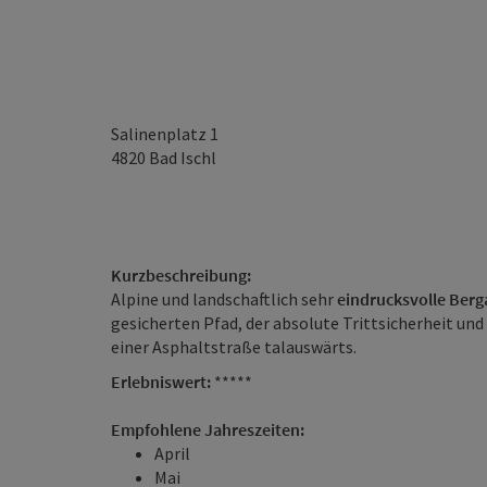
Salinenplatz 1
4820
Bad Ischl
Kurzbeschreibung:
Alpine und landschaftlich sehr
eindrucksvolle Ber
gesicherten Pfad, der absolute Trittsicherheit und 
einer Asphaltstraße talauswärts.
Erlebniswert:
*****
Empfohlene Jahreszeiten:
April
Mai