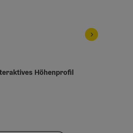
nächstes Element
teraktives Höhenprofil