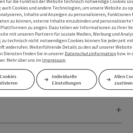
en für die Funktion der Website technisch notwendige Cookies sow
g auch Cookies und andere Technologien, um unsere Website zu op
analysieren, Inhalte und Anzeigen zu personalisieren, Funktionen f
eten zu können, externe Inhalte einzubinden und personalisiert
 Plattformen zu zeigen. Dazu teilen wir Informationen zu Ihrer 
site mit unseren Partnern für soziale Medien, Werbung und Analys
g zu technisch nicht notwendigen Cookies können Sie jederzeit m
nft widerrufen. Weiterführende Details zu den auf unserer Website
n Diensten finden Sie in unserer
Datenschutzinformation
bzw. in
er. Mehr über uns im
Impressum
.
 Cookies
Individuelle
Allen Co
tivieren
Einstellungen
zustimm