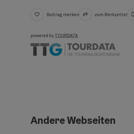
Beitrag merken
zum Merkzettel
powered by
TOURDATA
Andere Webseiten