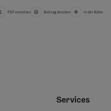
PDF erstellen
Beitrag drucken
In der Nähe
Services