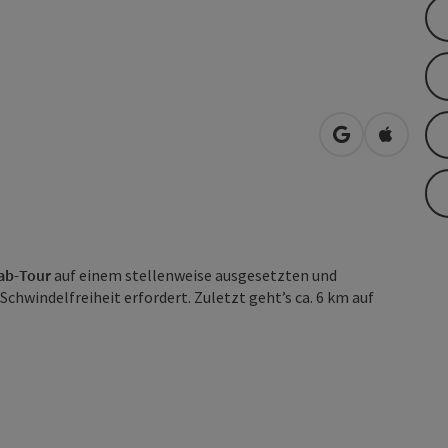
in Google Map
in Apple
gab-Tour
auf einem stellenweise ausgesetzten und
Schwindelfreiheit erfordert. Zuletzt geht’s ca. 6 km auf