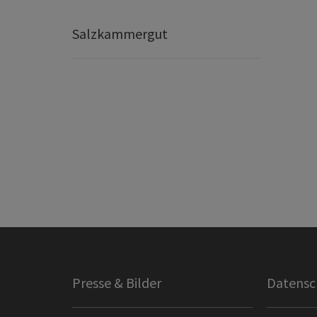
Salzkammergut
Presse & Bilder
Datensc