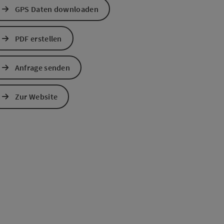
GPS Daten downloaden
PDF erstellen
Anfrage senden
s öffnen
 Maps öffnen
Zur Website