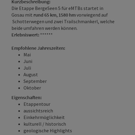
Kurzbeschreibung:
Die Etappe BergeSeen 5 für eMTBs startet in
Gosau mit
rund 65 km, 1580 hm
vorwiegend auf
Schotterwegen und zwei Trailschmankerl, welche
beide umfahren werden können.
Erlebniswert:
******
Empfohlene Jahreszeiten:
Mai
Juni
Juli
August
September
Oktober
Eigenschaften:
Etappentour
aussichtsreich
Einkehrmöglichkeit
kulturell / historisch
geologische Highlights