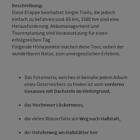
Beschreibung:
Diese Etappe beinhaltet Single Trails, die jedoch
einfach zu befahren sind. 65 km, 1580 hm sind eine
Herausforderung. Akkumanagement und
Tourenplanung sind Voraussetzung für einen
erfolgreichen Tag.
Folgende Höhepunkte machen diese Tour, neben der
wunderbaren Natur, zum unvergesslichen Erlebnis:
Das Fotomotiv, welches in beinahe jedem Album
eines Österreichers zu finden ist vom
vorderen
Gosausee mit Dachstein im Hintergrund
,
das
Hochmoor Löckermoos
,
die vielen Wasserfälle am
Weg nach Hallstatt
,
der
Ostuferweg am Hallstätter See