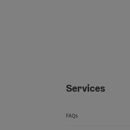
Services
FAQs