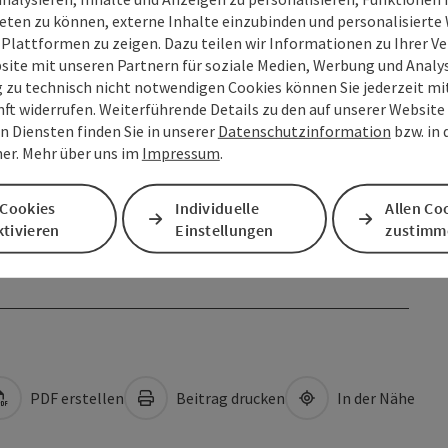
eten zu können, externe Inhalte einzubinden und personalisiert
 Plattformen zu zeigen. Dazu teilen wir Informationen zu Ihrer 
site mit unseren Partnern für soziale Medien, Werbung und Analys
g zu technisch nicht notwendigen Cookies können Sie jederzeit m
nft widerrufen. Weiterführende Details zu den auf unserer Website
n Diensten finden Sie in unserer
Datenschutzinformation
bzw. in
er. Mehr über uns im
Impressum
.
 Cookies
Individuelle
Allen Co
tivieren
Einstellungen
zustimm
PDF erstellen
Beitrag drucken
In der Nähe