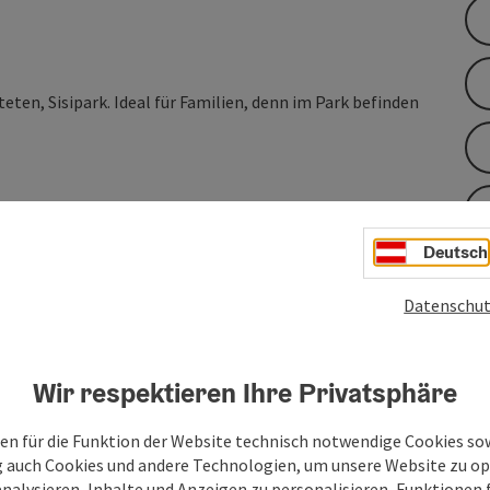
eten, Sisipark. Ideal für Familien, denn im Park befinden
Deutsch
Datenschut
Wir respektieren Ihre Privatsphäre
en für die Funktion der Website technisch notwendige Cookies sow
g auch Cookies und andere Technologien, um unsere Website zu op
analysieren, Inhalte und Anzeigen zu personalisieren, Funktionen f