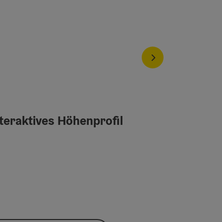
nächstes Element
teraktives Höhenprofil