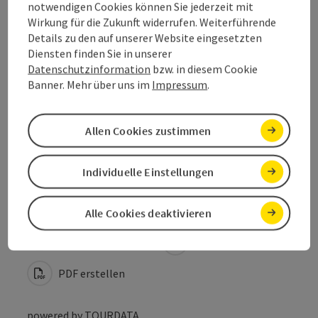
notwendigen Cookies können Sie jederzeit mit
Wirkung für die Zukunft widerrufen. Weiterführende
Ausstattung
Details zu den auf unserer Website eingesetzten
Diensten finden Sie in unserer
Datenschutzinformation
bzw. in diesem Cookie
Preise
Banner. Mehr über uns im
Impressum
.
Barrierefreiheit
Allen Cookies zustimmen
Individuelle Einstellungen
Beitrag merken
Beitrag drucken
Alle Cookies deaktivieren
zum Merkzettel
In der Nähe
PDF erstellen
powered by
TOURDATA