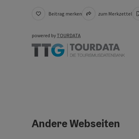
Beitrag merken
zum Merkzettel
powered by
TOURDATA
Andere Webseiten