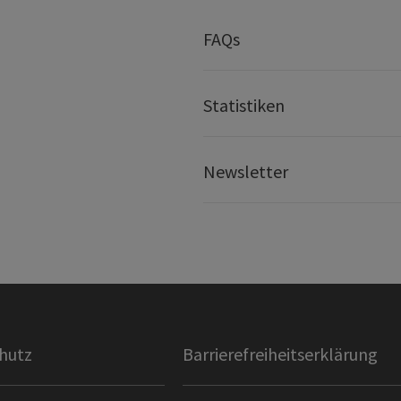
FAQs
Statistiken
Newsletter
hutz
Barrierefreiheitserklärung