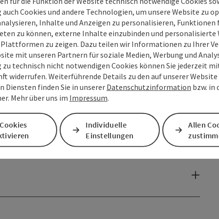
en für die Funktion der Website technisch notwendige Cookies sow
g auch Cookies und andere Technologien, um unsere Website zu op
analysieren, Inhalte und Anzeigen zu personalisieren, Funktionen f
eten zu können, externe Inhalte einzubinden und personalisiert
 Plattformen zu zeigen. Dazu teilen wir Informationen zu Ihrer 
site mit unseren Partnern für soziale Medien, Werbung und Analys
g zu technisch nicht notwendigen Cookies können Sie jederzeit m
nft widerrufen. Weiterführende Details zu den auf unserer Website
n Diensten finden Sie in unserer
Datenschutzinformation
bzw. in
er. Mehr über uns im
Impressum
.
 Cookies
Individuelle
Allen Co
tivieren
Einstellungen
zustimm