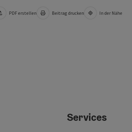
PDF erstellen
Beitrag drucken
In der Nähe
Services