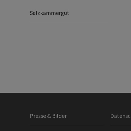
Salzkammergut
Presse & Bilder
Datensc