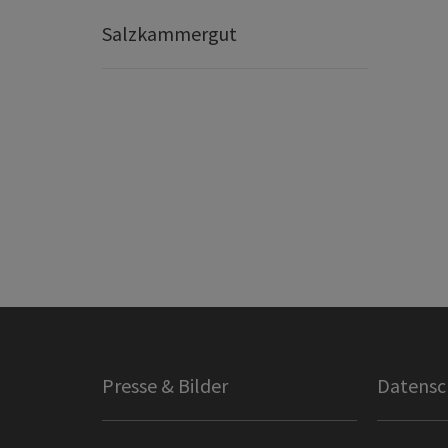
Salzkammergut
Presse & Bilder
Datensc