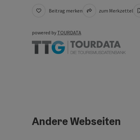
Beitrag merken
zum Merkzettel
powered by
TOURDATA
Andere Webseiten