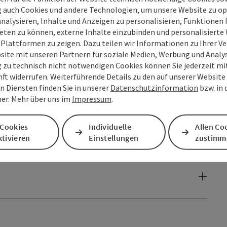
g auch Cookies und andere Technologien, um unsere Website zu op
analysieren, Inhalte und Anzeigen zu personalisieren, Funktionen f
eten zu können, externe Inhalte einzubinden und personalisiert
 Plattformen zu zeigen. Dazu teilen wir Informationen zu Ihrer 
site mit unseren Partnern für soziale Medien, Werbung und Analys
g zu technisch nicht notwendigen Cookies können Sie jederzeit m
nft widerrufen. Weiterführende Details zu den auf unserer Website
n Diensten finden Sie in unserer
Datenschutzinformation
bzw. in
er. Mehr über uns im
Impressum
.
 Cookies
Individuelle
Allen Co
tivieren
Einstellungen
zustimm