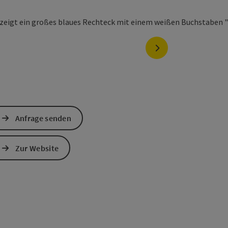
nächstes Element
Anfrage senden
Zur Website