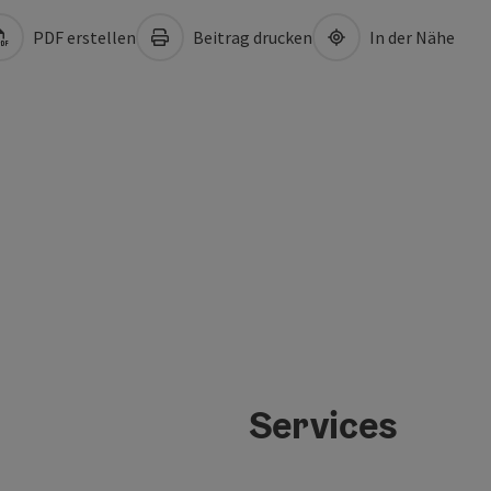
PDF erstellen
Beitrag drucken
In der Nähe
Services