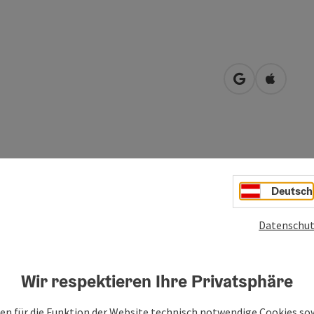
in Google Map
in Apple
Deutsch
Datenschut
Wir respektieren Ihre Privatsphäre
en für die Funktion der Website technisch notwendige Cookies sow