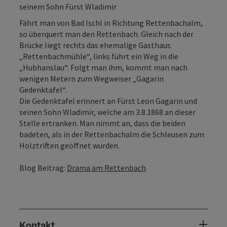
seinem Sohn Fürst Wladimir
Fährt man von Bad Ischl in Richtung Rettenbachalm,
so überquert man den Rettenbach. Gleich nach der
Brücke liegt rechts das ehemalige Gasthaus
„Rettenbachmühle“, links führt ein Weg in die
„Hubhanslau“. Folgt man ihm, kommt man nach
wenigen Metern zum Wegweiser „Gagarin
Gedenktafel“.
Die Gedenktafel erinnert an Fürst Leon Gagarin und
seinen Sohn Wladimir, welche am 3.8.1868 an dieser
Stelle ertranken. Man nimmt an, dass die beiden
badeten, als in der Rettenbachalm die Schleusen zum
Holztriften geöffnet wurden.
Blog Beitrag:
Drama am Rettenbach
Kontakt