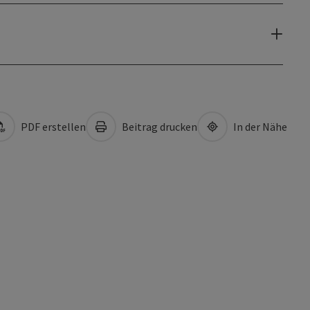
PDF erstellen
Beitrag drucken
In der Nähe