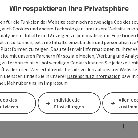
Wir respektieren Ihre Privatsphäre
en für die Funktion der Website technisch notwendige Cookies sow
g auch Cookies und andere Technologien, um unsere Website zu op
analysieren, Inhalte und Anzeigen zu personalisieren, Funktionen f
eten zu können, externe Inhalte einzubinden und personalisiert
 Plattformen zu zeigen. Dazu teilen wir Informationen zu Ihrer 
site mit unseren Partnern für soziale Medien, Werbung und Analys
g zu technisch nicht notwendigen Cookies können Sie jederzeit m
nft widerrufen. Weiterführende Details zu den auf unserer Website
n Diensten finden Sie in unserer
Datenschutzinformation
bzw. in
er. Mehr über uns im
Impressum
.
 Cookies
Individuelle
Allen Co
tivieren
Einstellungen
zustimm