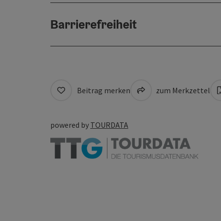
Barrierefreiheit
Beitrag merken
zum Merkzettel
powered by
TOURDATA