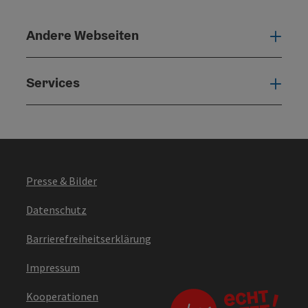
Andere Webseiten
Ande
Services
Serv
Presse & Bilder
Datenschutz
Barrierefreiheitserklärung
Impressum
Kooperationen