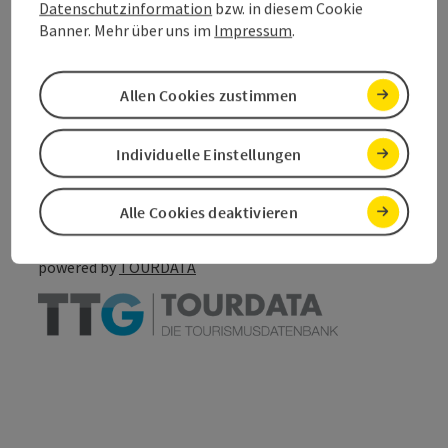
Datenschutzinformation
bzw. in diesem Cookie
Banner. Mehr über uns im
Impressum
.
Allen Cookies zustimmen
Beitrag merken
Beitrag drucken
Individuelle Einstellungen
zum Merkzettel
In der Nähe
PDF erstellen
Alle Cookies deaktivieren
powered by
TOURDATA