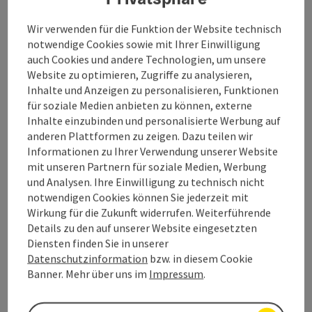
Wir verwenden für die Funktion der Website technisch
notwendige Cookies sowie mit Ihrer Einwilligung
Kontakt
auch Cookies und andere Technologien, um unsere
Website zu optimieren, Zugriffe zu analysieren,
Inhalte und Anzeigen zu personalisieren, Funktionen
Öffnungszeiten
für soziale Medien anbieten zu können, externe
Inhalte einzubinden und personalisierte Werbung auf
anderen Plattformen zu zeigen. Dazu teilen wir
Anreise/Lage
Informationen zu Ihrer Verwendung unserer Website
mit unseren Partnern für soziale Medien, Werbung
und Analysen. Ihre Einwilligung zu technisch nicht
Barrierefreiheit
notwendigen Cookies können Sie jederzeit mit
Wirkung für die Zukunft widerrufen. Weiterführende
Details zu den auf unserer Website eingesetzten
Diensten finden Sie in unserer
Datenschutzinformation
bzw. in diesem Cookie
Beitrag merken
Beitrag drucken
Banner. Mehr über uns im
Impressum
.
zum Merkzettel
In der Nähe