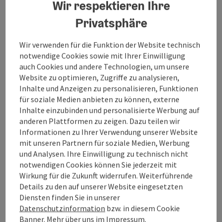
Wir respektieren Ihre
Integrativer heilpädagogischer Kindergarten -
Privatsphäre
Standort Bad Ischl
Wir verwenden für die Funktion der Website technisch
notwendige Cookies sowie mit Ihrer Einwilligung
auch Cookies und andere Technologien, um unsere
Website zu optimieren, Zugriffe zu analysieren,
Kontakt
Inhalte und Anzeigen zu personalisieren, Funktionen
für soziale Medien anbieten zu können, externe
Inhalte einzubinden und personalisierte Werbung auf
Anreise/Lage
anderen Plattformen zu zeigen. Dazu teilen wir
Informationen zu Ihrer Verwendung unserer Website
mit unseren Partnern für soziale Medien, Werbung
Eignung
und Analysen. Ihre Einwilligung zu technisch nicht
notwendigen Cookies können Sie jederzeit mit
Wirkung für die Zukunft widerrufen. Weiterführende
Barrierefreiheit
Details zu den auf unserer Website eingesetzten
Diensten finden Sie in unserer
Datenschutzinformation
bzw. in diesem Cookie
Banner. Mehr über uns im
Impressum
.