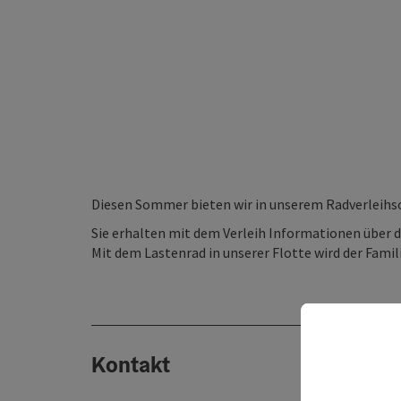
Diesen Sommer bieten wir in unserem Radverleihso
Sie erhalten mit dem Verleih Informationen über d
Mit dem Lastenrad in unserer Flotte wird der Fami
Kontakt