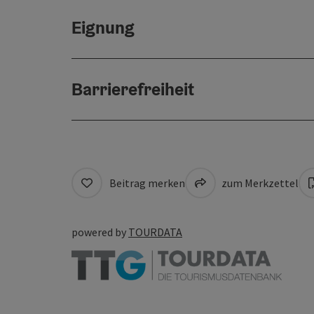
Eignung
Barrierefreiheit
Beitrag merken
zum Merkzettel
powered by
TOURDATA