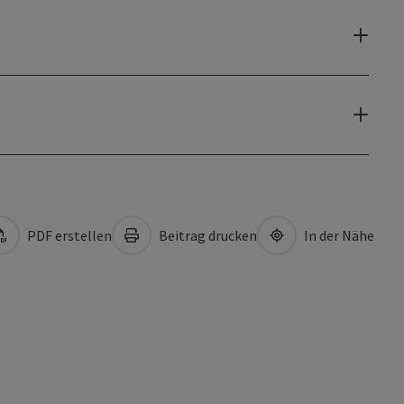
PDF erstellen
Beitrag drucken
In der Nähe