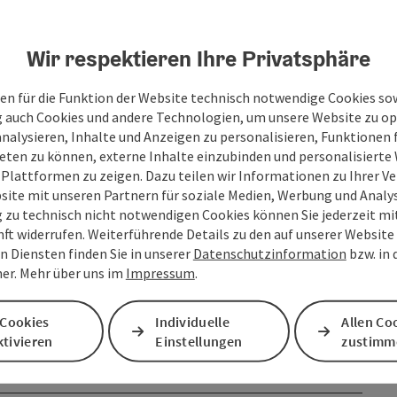
Wir respektieren Ihre Privatsphäre
en für die Funktion der Website technisch notwendige Cookies sow
g auch Cookies und andere Technologien, um unsere Website zu op
analysieren, Inhalte und Anzeigen zu personalisieren, Funktionen f
eten zu können, externe Inhalte einzubinden und personalisiert
 Plattformen zu zeigen. Dazu teilen wir Informationen zu Ihrer 
site mit unseren Partnern für soziale Medien, Werbung und Analys
g zu technisch nicht notwendigen Cookies können Sie jederzeit m
nft widerrufen. Weiterführende Details zu den auf unserer Website
n Diensten finden Sie in unserer
Datenschutzinformation
bzw. in
er. Mehr über uns im
Impressum
.
 Cookies
Individuelle
Allen Co
tivieren
Einstellungen
zustimm