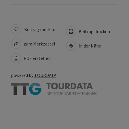
Beitrag merken
Beitrag drucken
zum Merkzettel
In der Nähe
PDF erstellen
powered by
TOURDATA