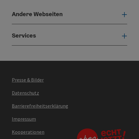
Andere Webseiten
Ande
Services
Serv
Presse & Bilder
Datenschutz
Barrierefreiheitserklärung
Impressum
Kooperationen