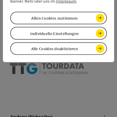
Banner. Mehr über uns im
Impressum
.
Beitrag merken
Beitrag drucken
Allen Cookies zustimmen
zum Merkzettel
In der Nähe
Individuelle Einstellungen
PDF erstellen
Alle Cookies deaktivieren
powered by
TOURDATA
Andere Webseiten