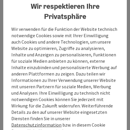
Vignetten-Verkauf
Wir respektieren Ihre
Privatsphäre
Wir verwenden für die Funktion der Website technisch
notwendige Cookies sowie mit Ihrer Einwilligung
Kontakt
auch Cookies und andere Technologien, um unsere
Website zu optimieren, Zugriffe zu analysieren,
Inhalte und Anzeigen zu personalisieren, Funktionen
Öffnungszeiten
für soziale Medien anbieten zu können, externe
Inhalte einzubinden und personalisierte Werbung auf
anderen Plattformen zu zeigen. Dazu teilen wir
Anreise/Lage
Informationen zu Ihrer Verwendung unserer Website
mit unseren Partnern für soziale Medien, Werbung
und Analysen. Ihre Einwilligung zu technisch nicht
Preise
notwendigen Cookies können Sie jederzeit mit
Wirkung für die Zukunft widerrufen. Weiterführende
Barrierefreiheit
Details zu den auf unserer Website eingesetzten
Diensten finden Sie in unserer
Datenschutzinformation
bzw. in diesem Cookie