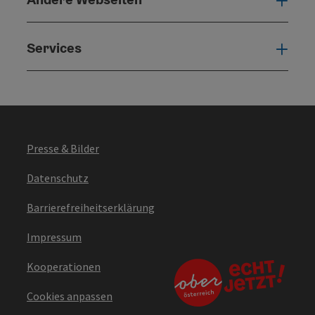
Ande
Services
Serv
Presse & Bilder
Datenschutz
Barrierefreiheitserklärung
Impressum
Kooperationen
Cookies anpassen