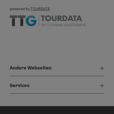
powered by
TOURDATA
Andere Webseiten
Ande
Services
Serv