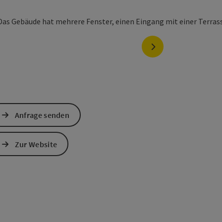
nächstes Element
Anfrage senden
Zur Website