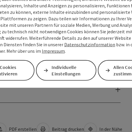
analysieren, Inhalte und Anzeigen zu personalisieren, Funktionen f
eten zu können, externe Inhalte einzubinden und personalisiert
 Plattformen zu zeigen. Dazu teilen wir Informationen zu Ihrer 
site mit unseren Partnern für soziale Medien, Werbung und Analys
g zu technisch nicht notwendigen Cookies können Sie jederzeit m
nft widerrufen. Weiterführende Details zu den auf unserer Website
n Diensten finden Sie in unserer
Datenschutzinformation
bzw. in
er. Mehr über uns im
Impressum
.
 Cookies
Individuelle
Allen Co
tivieren
Einstellungen
zustimm
PDF erstellen
Beitrag drucken
In der Nähe