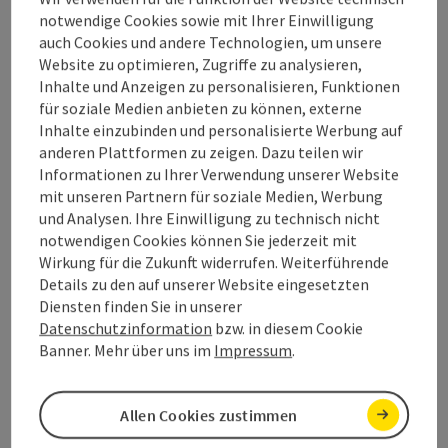
notwendige Cookies sowie mit Ihrer Einwilligung
auch Cookies und andere Technologien, um unsere
Anreise/Lage
Website zu optimieren, Zugriffe zu analysieren,
Inhalte und Anzeigen zu personalisieren, Funktionen
für soziale Medien anbieten zu können, externe
Preise
Inhalte einzubinden und personalisierte Werbung auf
anderen Plattformen zu zeigen. Dazu teilen wir
Informationen zu Ihrer Verwendung unserer Website
Barrierefreiheit
mit unseren Partnern für soziale Medien, Werbung
und Analysen. Ihre Einwilligung zu technisch nicht
notwendigen Cookies können Sie jederzeit mit
Wirkung für die Zukunft widerrufen. Weiterführende
Details zu den auf unserer Website eingesetzten
Beitrag merken
Diensten finden Sie in unserer
Beitrag drucken
Datenschutzinformation
bzw. in diesem Cookie
Banner. Mehr über uns im
Impressum
.
zum Merkzettel
In der Nähe
PDF erstellen
Allen Cookies zustimmen