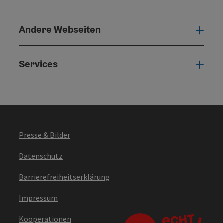
Andere Webseiten
Ande
Services
Serv
Presse & Bilder
Datenschutz
Barrierefreiheitserklärung
Impressum
Kooperationen