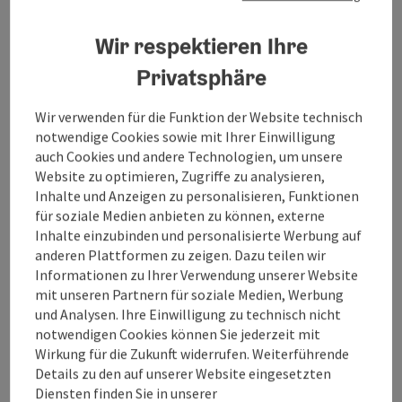
Zur Website
Wir respektieren Ihre
Privatsphäre
Tierklinik Bad Ischl
Wir verwenden für die Funktion der Website technisch
Dr. Adelsmayr/Mag. Grabner OG
notwendige Cookies sowie mit Ihrer Einwilligung
auch Cookies und andere Technologien, um unsere
Website zu optimieren, Zugriffe zu analysieren,
Inhalte und Anzeigen zu personalisieren, Funktionen
für soziale Medien anbieten zu können, externe
Kontakt
Inhalte einzubinden und personalisierte Werbung auf
anderen Plattformen zu zeigen. Dazu teilen wir
Informationen zu Ihrer Verwendung unserer Website
Öffnungszeiten
mit unseren Partnern für soziale Medien, Werbung
und Analysen. Ihre Einwilligung zu technisch nicht
notwendigen Cookies können Sie jederzeit mit
Anreise/Lage
Wirkung für die Zukunft widerrufen. Weiterführende
Details zu den auf unserer Website eingesetzten
Diensten finden Sie in unserer
Barrierefreiheit