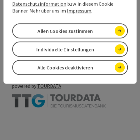
Datenschutzinformation
bzw. in diesem Cookie
Banner. Mehr über uns im
Impressum
.
Allen Cookies zustimmen
Beitrag merken
Beitrag drucken
Individuelle Einstellungen
zum Merkzettel
In der Nähe
PDF erstellen
Alle Cookies deaktivieren
powered by
TOURDATA