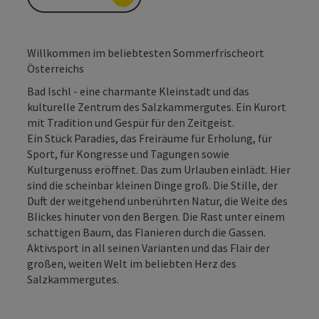
Willkommen im beliebtesten Sommerfrischeort
Österreichs
Bad Ischl - eine charmante Kleinstadt und das
kulturelle Zentrum des Salzkammergutes. Ein Kurort
mit Tradition und Gespür für den Zeitgeist.
Ein Stück Paradies, das Freiräume für Erholung, für
Sport, für Kongresse und Tagungen sowie
Kulturgenuss eröffnet. Das zum Urlauben einlädt. Hier
sind die scheinbar kleinen Dinge groß. Die Stille, der
Duft der weitgehend unberührten Natur, die Weite des
Blickes hinuter von den Bergen. Die Rast unter einem
schattigen Baum, das Flanieren durch die Gassen.
Aktivsport in all seinen Varianten und das Flair der
großen, weiten Welt im beliebten Herz des
Salzkammergutes.