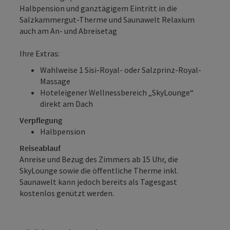
Halbpension und ganztägigem Eintritt in die
Salzkammergut-Therme und Saunawelt Relaxium
auch am An- und Abreisetag
Ihre Extras:
Wahlweise 1 Sisi-Royal- oder Salzprinz-Royal-
Massage
Hoteleigener Wellnessbereich „SkyLounge“
direkt am Dach
Verpflegung
Halbpension
Reiseablauf
Anreise und Bezug des Zimmers ab 15 Uhr, die
SkyLounge sowie die öffentliche Therme inkl.
Saunawelt kann jedoch bereits als Tagesgast
kostenlos genützt werden.