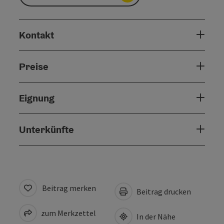
Kontakt
Preise
Eignung
Unterkünfte
Beitrag merken
Beitrag drucken
zum Merkzettel
In der Nähe