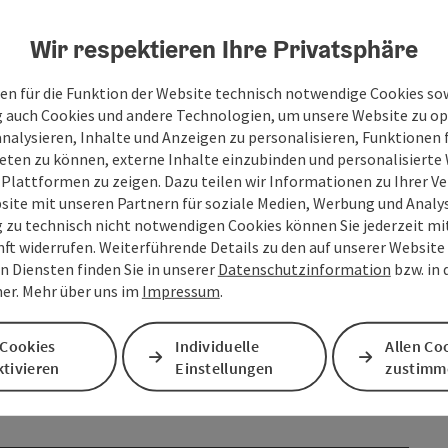
Wir respektieren Ihre Privatsphäre
ber
en für die Funktion der Website technisch notwendige Cookies sow
RSE
g auch Cookies und andere Technologien, um unsere Website zu op
analysieren, Inhalte und Anzeigen zu personalisieren, Funktionen f
eten zu können, externe Inhalte einzubinden und personalisiert
 Plattformen zu zeigen. Dazu teilen wir Informationen zu Ihrer 
site mit unseren Partnern für soziale Medien, Werbung und Analys
g zu technisch nicht notwendigen Cookies können Sie jederzeit m
nft widerrufen. Weiterführende Details zu den auf unserer Website
n Diensten finden Sie in unserer
Datenschutzinformation
bzw. in
er. Mehr über uns im
Impressum
.
 Cookies
Individuelle
Allen Co
tivieren
Einstellungen
zustimm