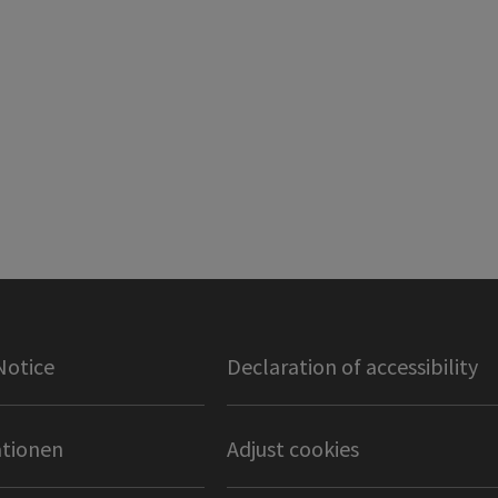
Notice
Declaration of accessibility
tionen
Adjust cookies