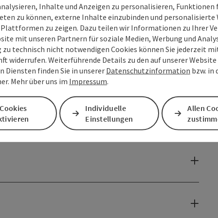
analysieren, Inhalte und Anzeigen zu personalisieren, Funktionen f
eten zu können, externe Inhalte einzubinden und personalisiert
 Plattformen zu zeigen. Dazu teilen wir Informationen zu Ihrer 
site mit unseren Partnern für soziale Medien, Werbung und Analys
g zu technisch nicht notwendigen Cookies können Sie jederzeit m
nft widerrufen. Weiterführende Details zu den auf unserer Website
n Diensten finden Sie in unserer
Datenschutzinformation
bzw. in
er. Mehr über uns im
Impressum
.
 Cookies
Individuelle
Allen Co
tivieren
Einstellungen
zustimm