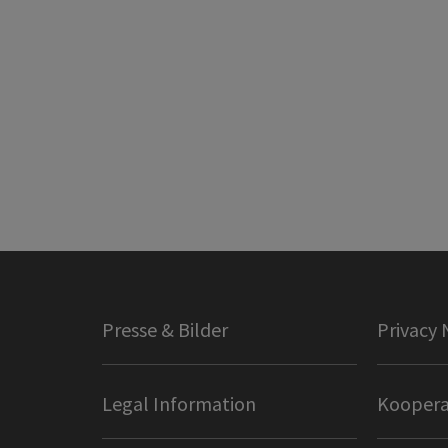
Presse & Bilder
Privacy 
Legal Information
Koopera