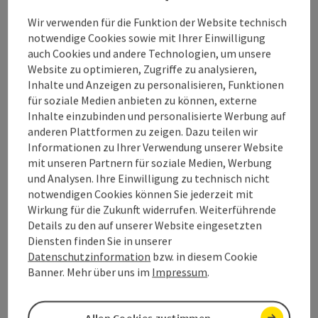
Send inquiry
Wir verwenden für die Funktion der Website technisch
notwendige Cookies sowie mit Ihrer Einwilligung
auch Cookies und andere Technologien, um unsere
Website zu optimieren, Zugriffe zu analysieren,
Contact
Inhalte und Anzeigen zu personalisieren, Funktionen
für soziale Medien anbieten zu können, externe
Inhalte einzubinden und personalisierte Werbung auf
Event location
anderen Plattformen zu zeigen. Dazu teilen wir
Informationen zu Ihrer Verwendung unserer Website
mit unseren Partnern für soziale Medien, Werbung
Arrival
und Analysen. Ihre Einwilligung zu technisch nicht
notwendigen Cookies können Sie jederzeit mit
Wirkung für die Zukunft widerrufen. Weiterführende
Prices
Details zu den auf unserer Website eingesetzten
Diensten finden Sie in unserer
Suitability
Datenschutzinformation
bzw. in diesem Cookie
Banner. Mehr über uns im
Impressum
.
Accessibility
Allen Cookies zustimmen