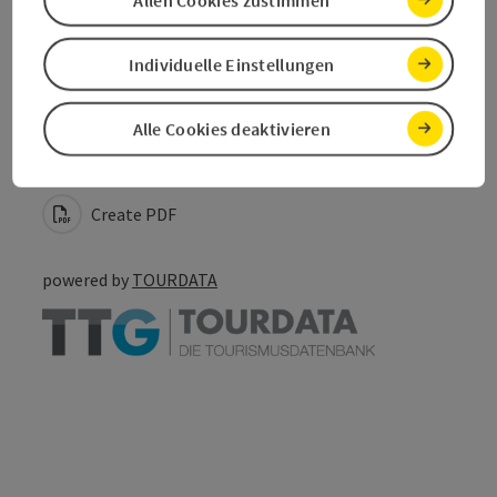
Individuelle Einstellungen
save post
Print article
Alle Cookies deaktivieren
Go to shortlist
Nearby
Create PDF
powered by
TOURDATA