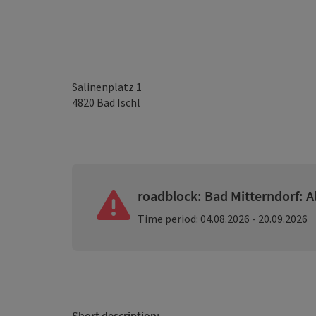
Salinenplatz 1
4820
Bad Ischl
roadblock: Bad Mitterndorf: 
Time period: 04.08.2026 - 20.09.2026
Short description: