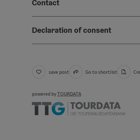
Contact
Declaration of consent
save post
Go to shortlist
Cre
powered by
TOURDATA