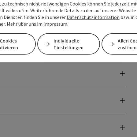
g zu technisch nicht notwendigen Cookies können Sie jederzeit m
nft widerrufen. Weiterführende Details zu den auf unserer Website
n Diensten finden Sie in unserer
Datenschutzinformation
bzw. in
er. Mehr über uns im
Impressum
.
 Cookies
Individuelle
Allen Co
tivieren
Einstellungen
zustimm