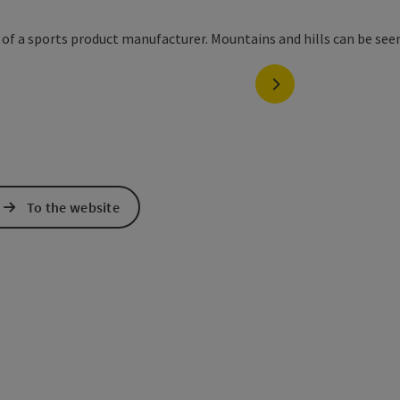
next slide
To the website