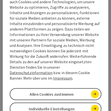
auch Cookies und andere Technologien, um unsere
Website zu optimieren, Zugriffe zu analysieren,
Contact
Inhalte und Anzeigen zu personalisieren, Funktionen
für soziale Medien anbieten zu können, externe
Inhalte einzubinden und personalisierte Werbung auf
Arrival
anderen Plattformen zu zeigen. Dazu teilen wir
Informationen zu Ihrer Verwendung unserer Website
Prices
mit unseren Partnern für soziale Medien, Werbung
und Analysen. Ihre Einwilligung zu technisch nicht
notwendigen Cookies können Sie jederzeit mit
Suitability
Wirkung für die Zukunft widerrufen. Weiterführende
Details zu den auf unserer Website eingesetzten
Diensten finden Sie in unserer
Accessibility
Datenschutzinformation
bzw. in diesem Cookie
Banner. Mehr über uns im
Impressum
.
Allen Cookies zustimmen
save post
Print article
Individuelle Einstellungen