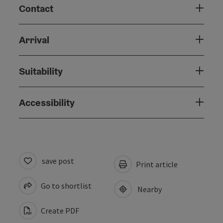
Contact
Arrival
Suitability
Accessibility
save post
Print article
Go to shortlist
Nearby
Create PDF