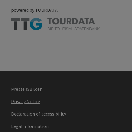
powered by
TOURDATA
Presse & Bilder
Privacy Notice
Declaration of accessibility
Legal Information