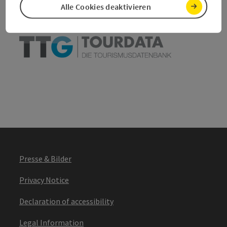
Alle Cookies deaktivieren
powered by
TOURDATA
Presse & Bilder
Privacy Notice
Declaration of accessibility
Legal Information