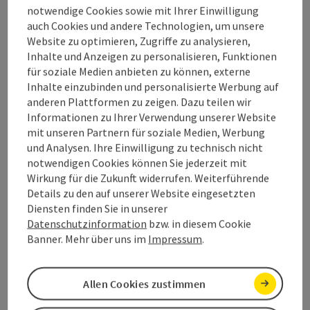
notwendige Cookies sowie mit Ihrer Einwilligung
sale, repair and rental
auch Cookies und andere Technologien, um unsere
Website zu optimieren, Zugriffe zu analysieren,
Inhalte und Anzeigen zu personalisieren, Funktionen
für soziale Medien anbieten zu können, externe
Inhalte einzubinden und personalisierte Werbung auf
anderen Plattformen zu zeigen. Dazu teilen wir
Contact
Informationen zu Ihrer Verwendung unserer Website
mit unseren Partnern für soziale Medien, Werbung
und Analysen. Ihre Einwilligung zu technisch nicht
Opening hours
notwendigen Cookies können Sie jederzeit mit
Wirkung für die Zukunft widerrufen. Weiterführende
Details zu den auf unserer Website eingesetzten
Arrival
Diensten finden Sie in unserer
Datenschutzinformation
bzw. in diesem Cookie
Banner. Mehr über uns im
Impressum
.
Accessibility
Allen Cookies zustimmen