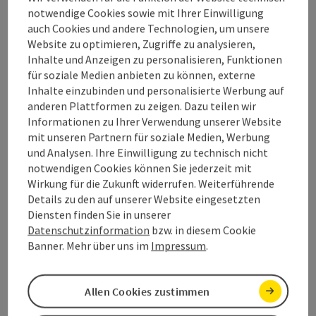
notwendige Cookies sowie mit Ihrer Einwilligung
auch Cookies und andere Technologien, um unsere
Dessous, Move-Toys, Erotik-DVDs
Website zu optimieren, Zugriffe zu analysieren,
Inhalte und Anzeigen zu personalisieren, Funktionen
für soziale Medien anbieten zu können, externe
Inhalte einzubinden und personalisierte Werbung auf
anderen Plattformen zu zeigen. Dazu teilen wir
Contact
Informationen zu Ihrer Verwendung unserer Website
mit unseren Partnern für soziale Medien, Werbung
und Analysen. Ihre Einwilligung zu technisch nicht
Opening hours
notwendigen Cookies können Sie jederzeit mit
Wirkung für die Zukunft widerrufen. Weiterführende
Details zu den auf unserer Website eingesetzten
Arrival
Diensten finden Sie in unserer
Datenschutzinformation
bzw. in diesem Cookie
Banner. Mehr über uns im
Impressum
.
Accessibility
Allen Cookies zustimmen