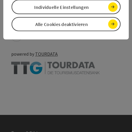
Individuelle Einstellungen
save post
Print article
Go to shortlist
Nearby
Alle Cookies deaktivieren
Create PDF
powered by
TOURDATA