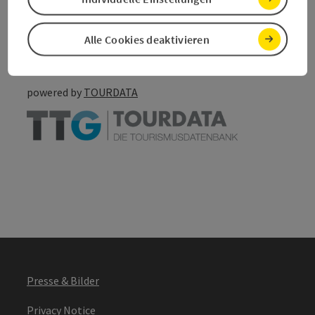
Go to shortlist
Nearby
Alle Cookies deaktivieren
Create PDF
powered by
TOURDATA
Presse & Bilder
Privacy Notice