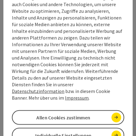
auch Cookies und andere Technologien, um unsere
Website zu optimieren, Zugriffe zu analysieren,
Kindergarten Reiterndorf, Bad Ischl
Inhalte und Anzeigen zu personalisieren, Funktionen
für soziale Medien anbieten zu können, externe
Inhalte einzubinden und personalisierte Werbung auf
anderen Plattformen zu zeigen. Dazu teilen wir
Informationen zu Ihrer Verwendung unserer Website
mit unseren Partnern für soziale Medien, Werbung
Contact
und Analysen. Ihre Einwilligung zu technisch nicht
notwendigen Cookies können Sie jederzeit mit
Wirkung für die Zukunft widerrufen. Weiterführende
Arrival
Details zu den auf unserer Website eingesetzten
Diensten finden Sie in unserer
Datenschutzinformation
bzw. in diesem Cookie
Accessibility
Banner. Mehr über uns im
Impressum
.
Allen Cookies zustimmen
save post
Print article
Individuelle Einstellungen