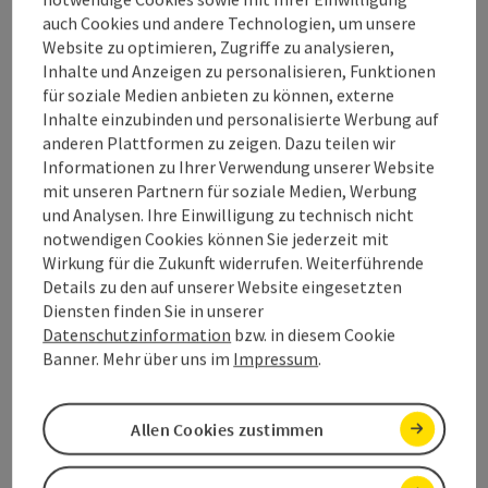
shoe store
auch Cookies und andere Technologien, um unsere
Website zu optimieren, Zugriffe zu analysieren,
Inhalte und Anzeigen zu personalisieren, Funktionen
für soziale Medien anbieten zu können, externe
Inhalte einzubinden und personalisierte Werbung auf
Contact
anderen Plattformen zu zeigen. Dazu teilen wir
Informationen zu Ihrer Verwendung unserer Website
mit unseren Partnern für soziale Medien, Werbung
Opening hours
und Analysen. Ihre Einwilligung zu technisch nicht
notwendigen Cookies können Sie jederzeit mit
Wirkung für die Zukunft widerrufen. Weiterführende
Arrival
Details zu den auf unserer Website eingesetzten
Diensten finden Sie in unserer
Datenschutzinformation
bzw. in diesem Cookie
Accessibility
Banner. Mehr über uns im
Impressum
.
Allen Cookies zustimmen
save post
Print article