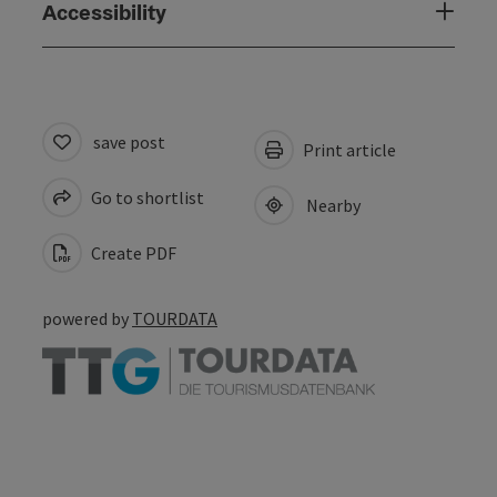
Accessibility
save post
Print article
Go to shortlist
Nearby
Create PDF
powered by
TOURDATA