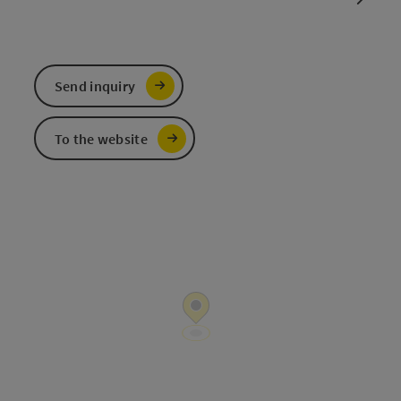
Send inquiry
To the website