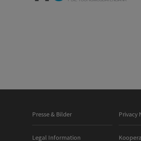
Presse & Bilder
Privacy 
Legal Information
Koopera