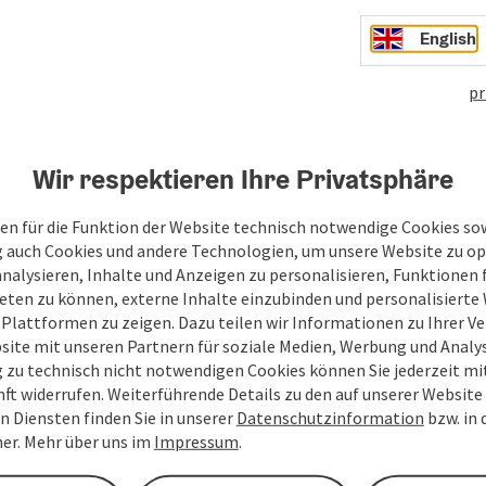
English
pr
Kalt
482
Wir respektieren Ihre Privatsphäre
en für die Funktion der Website technisch notwendige Cookies sow
g auch Cookies und andere Technologien, um unsere Website zu op
analysieren, Inhalte und Anzeigen zu personalisieren, Funktionen f
eten zu können, externe Inhalte einzubinden und personalisiert
 Plattformen zu zeigen. Dazu teilen wir Informationen zu Ihrer 
site mit unseren Partnern für soziale Medien, Werbung und Analys
g zu technisch nicht notwendigen Cookies können Sie jederzeit m
nft widerrufen. Weiterführende Details zu den auf unserer Website
n Diensten finden Sie in unserer
Datenschutzinformation
bzw. in
er. Mehr über uns im
Impressum
.