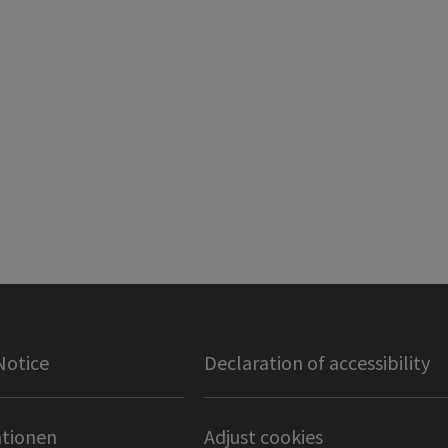
Notice
Declaration of accessibility
tionen
Adjust cookies