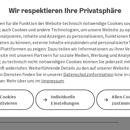
Wir respektieren Ihre Privatsphäre
en für die Funktion der Website technisch notwendige Cookies sow
g auch Cookies und andere Technologien, um unsere Website zu op
analysieren, Inhalte und Anzeigen zu personalisieren, Funktionen f
eten zu können, externe Inhalte einzubinden und personalisiert
 Plattformen zu zeigen. Dazu teilen wir Informationen zu Ihrer 
site mit unseren Partnern für soziale Medien, Werbung und Analys
g zu technisch nicht notwendigen Cookies können Sie jederzeit m
nft widerrufen. Weiterführende Details zu den auf unserer Website
n Diensten finden Sie in unserer
Datenschutzinformation
bzw. in
er. Mehr über uns im
Impressum
.
 Cookies
Individuelle
Allen Co
tivieren
Einstellungen
zustimm