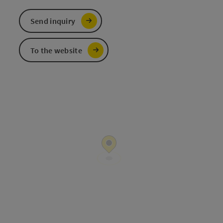
Send inquiry
To the website