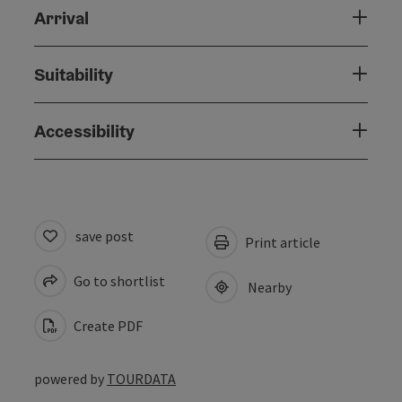
Arrival
Suitability
Accessibility
save post
Print article
Go to shortlist
Nearby
Create PDF
powered by
TOURDATA