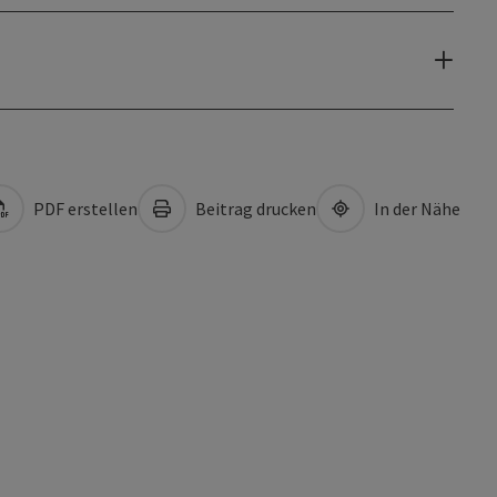
PDF erstellen
Beitrag drucken
In der Nähe