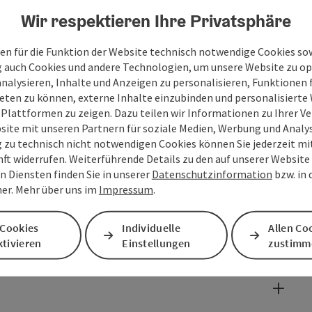
Wir respektieren Ihre Privatsphäre
en für die Funktion der Website technisch notwendige Cookies sow
g auch Cookies und andere Technologien, um unsere Website zu op
analysieren, Inhalte und Anzeigen zu personalisieren, Funktionen f
eten zu können, externe Inhalte einzubinden und personalisiert
 Plattformen zu zeigen. Dazu teilen wir Informationen zu Ihrer 
site mit unseren Partnern für soziale Medien, Werbung und Analys
g zu technisch nicht notwendigen Cookies können Sie jederzeit m
nft widerrufen. Weiterführende Details zu den auf unserer Website
n Diensten finden Sie in unserer
Datenschutzinformation
bzw. in
er. Mehr über uns im
Impressum
.
 Cookies
Individuelle
Allen Co
tivieren
Einstellungen
zustimm