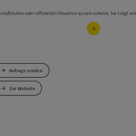
nächstes Element
Anfrage senden
Zur Website