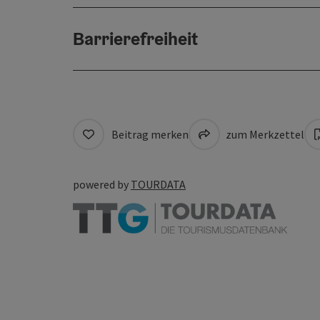
Barrierefreiheit
Beitrag merken
zum Merkzettel
powered by
TOURDATA