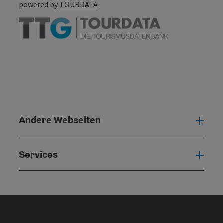
powered by
TOURDATA
Andere Webseiten
Ande
Services
Serv